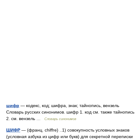
шифр
— кодекс, код; шифра, знак; тайнопись, вензель
Словарь русских синонимов. шифр 1. код см. также тайнопись
2. см. вензель …
Словарь синонимов
ШИФР
— (франц. chiffre) ..1) совокупность условных знаков
(условная азбука из цифр или букв) для секретной переписки