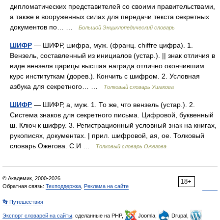
дипломатических представителей со своими правительствами,
а также в вооруженных силах для передачи текста секретных
документов по… …
Большой Энциклопедический словарь
ШИФР
— ШИФР, шифра, муж. (франц. chiffre цифра). 1.
Вензель, составленный из инициалов (устар.). || знак отличия в
виде вензеля царицы высшая награда отлично окончившим
курс институткам (дорев.). Кончить с шифром. 2. Условная
азбука для секретного… …
Толковый словарь Ушакова
ШИФР
— ШИФР, а, муж. 1. То же, что вензель (устар.). 2.
Система знаков для секретного письма. Цифровой, буквенный
ш. Ключ к шифру. 3. Регистрационный условный знак на книгах,
рукописях, документах. | прил. шифровой, ая, ое. Толковый
словарь Ожегова. С.И …
Толковый словарь Ожегова
© Академик, 2000-2026
18+
Обратная связь:
Техподдержка
,
Реклама на сайте
👣 Путешествия
Экспорт словарей на сайты
, сделанные на PHP,
Joomla,
Drupal,