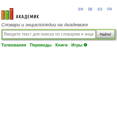
EN
DE
ES
FR
academic.ru
Словари и энциклопедии на Академике
Найти!
Толкования
Переводы
Книги
Игры ⚽